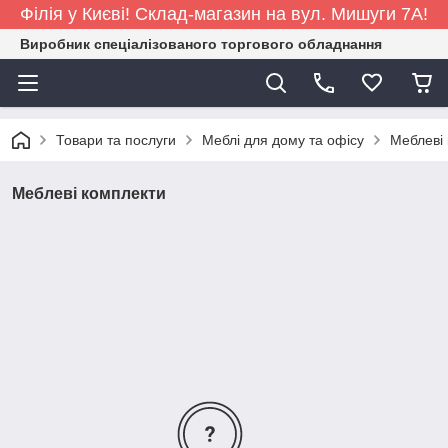
Філія у Києві! Склад-магазин на вул. Мишуги 7А!
Виробник спеціалізованого торгового обладнання
Товари та послуги
Меблі для дому та офісу
Меблеві
Меблеві комплекти