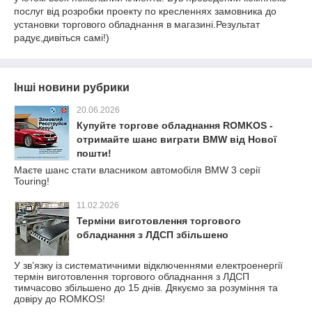
послуг від розробки проекту по кресленнях замовника до
установки торгового обладнання в магазині.Результат
радує,дивіться самі!)
Інші новини рубрики
20.06.2026
Купуйте торгове обладнання ROMKOS -
отримайте шанс виграти BMW від Нової
пошти!
Маєте шанс стати власником автомобіля BMW 3 серії
Touring!
11.02.2026
Терміни виготовлення торгового
обладнання з ЛДСП збільшено
У зв’язку із систематичними відключеннями електроенергії
термін виготовлення торгового обладнання з ЛДСП
тимчасово збільшено до 15 днів. Дякуємо за розуміння та
довіру до ROMKOS!