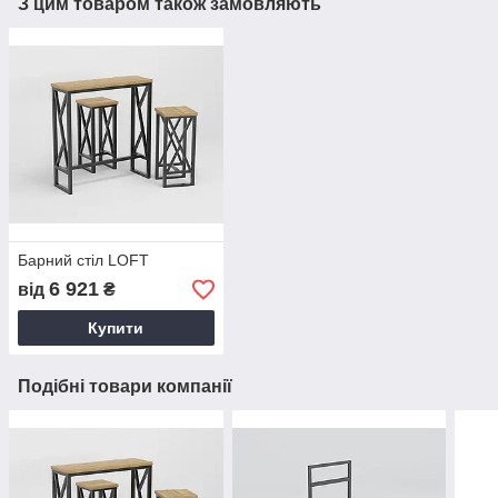
З цим товаром також замовляють
Барний стіл LOFT
6 921
від
₴
Купити
Подібні товари компанії