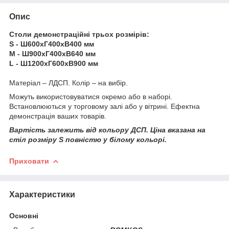
Опис
Столи демонстраційні трьох розмірів:
S - Ш600хГ400хВ400 мм
M - Ш900хГ400хВ640 мм
L - Ш1200хГ600хВ900 мм
Матеріал – ЛДСП. Колір – на вибір.
Можуть використовуватися окремо або в наборі.
Встановлюються у торговому залі або у вітрині. Ефектна
демонстрація ваших товарів.
Вартість залежить від кольору ДСП. Ціна вказана на
стіл розміру S повністю у білому кольорі.
Приховати
Характеристики
Основні