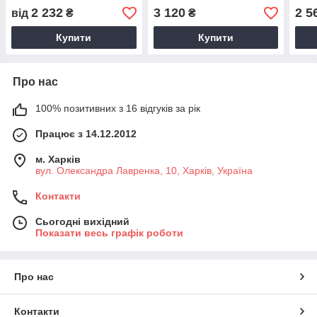
2 232
3 120
2 5
від
₴
₴
Купити
Купити
Про нас
100% позитивних з 16 відгуків за рік
Працює з 14.12.2012
м. Харків
вул. Олександра Лавренка, 10, Харків, Україна
Контакти
Сьогодні вихідний
Показати весь графік роботи
Про нас
Контакти