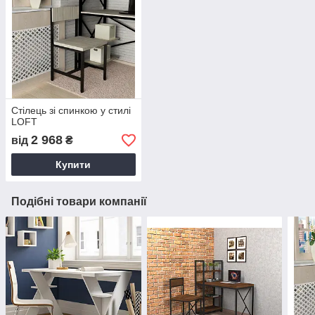
Стілець зі спинкою у стилі
LOFT
2 968
від
₴
Купити
Подібні товари компанії