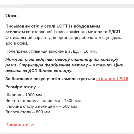
Опис
Письмовий стіл у стилі LOFT із вбудованим
стелажtм
виготовлений із високоякісного металу та ЛДСП.
Оптимальний варіант для організації робочого місця вдома
або в офісі.
Полегшена стільниця виконана з ЛДСП 16 мм.
Можливі різні відтінки декору стільниці та кольору
рами. Структура фарбування металу – оксамит. Ціна
вказана за ДСП білого кольору.
За бажанням покупця стіл комплектується
стільцем LF-16
Розміри столу
Ширина - 1000 мм
Висота стелажу з полицями - 1500 мм.
Глибина столу з полицями – 600 мм
Висота столу – 800 мм.
Приховати