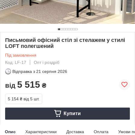
Письмовий офісний стіл зі стелажем у стилі
LOFT полегшений
Під замовлення
Код: LF-17
Опт і роздріб
Відправка з
21 серпня 2026
5 515
від
₴
5 154 ₴
від 5 шт.
Купити
Опис
Характеристики
Доставка
Оплата
Умови п