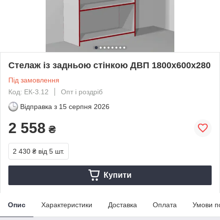
Стелаж із задньою стінкою ДВП 1800х600х280
Під замовлення
Код: ЕК-3.12
Опт і роздріб
Відправка з
15 серпня 2026
2 558
₴
2 430 ₴
від 5 шт.
Купити
Опис
Характеристики
Доставка
Оплата
Умови п