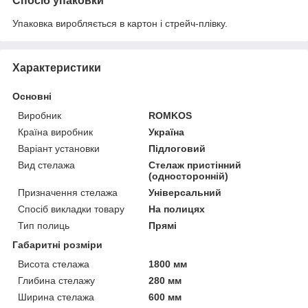
Спосіб упаковки
Упаковка виробляється в картон і стрейч-плівку.
Характеристики
Основні
Виробник
ROMKOS
Країна виробник
Україна
Варіант установки
Підлоговий
Вид стелажа
Стелаж пристінний
(односторонній)
Призначення стелажа
Універсальний
Спосіб викладки товару
На полицях
Тип полиць
Прямі
Габаритні розміри
Висота стелажа
1800 мм
Глибина стелажу
280 мм
Ширина стелажа
600 мм