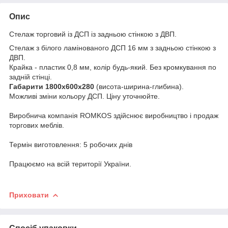
Опис
Стелаж торговий із ДСП із задньою стінкою з ДВП.
Стелаж з білого ламінованого ДСП 16 мм з задньою стінкою з
ДВП.
Крайка - пластик 0,8 мм, колір будь-який. Без кромкування по
задній стінці.
Габарити 1800х600х280
(висота-ширина-глибина).
Можливі зміни кольору ДСП. Ціну уточнюйте.
Виробнича компанія ROMKOS здійснює виробництво і продаж
торгових меблів.
Термін виготовлення: 5 робочих днів
Працюємо на всій території України.
Приховати