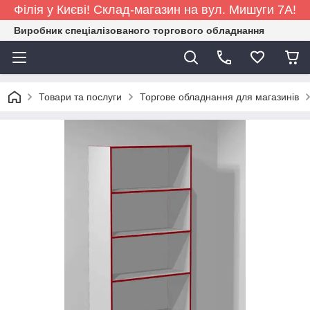
Філія у Києві! Склад-магазин на вул. Мишуги 7А!
Виробник спеціалізованого торгового обладнання
Товари та послуги
Торгове обладнання для магазинів