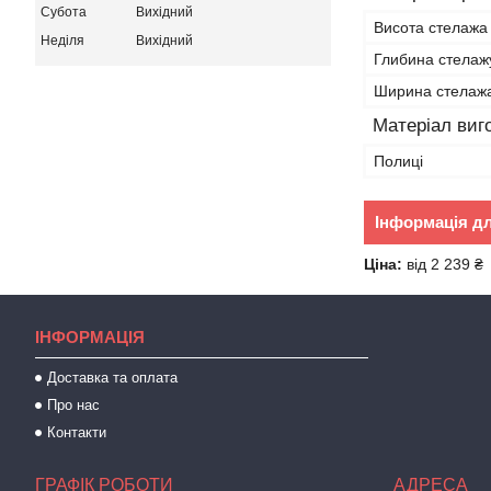
Субота
Вихідний
Висота стелажа
Неділя
Вихідний
Глибина стелаж
Ширина стелаж
Матеріал виг
Полиці
Інформація д
Ціна:
від 2 239 ₴
IНФОРМАЦІЯ
Доставка та оплата
Про нас
Контакти
ГРАФІК РОБОТИ