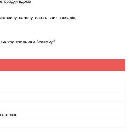
регородки вдома,
магазину, салону, навчальних закладів,
 використання в інтер'єрі.
й стелаж