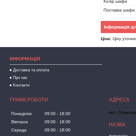
Колір шафи
Поставка шафи
Інформація д
Ціна:
Ціну уточн
IНФОРМАЦІЯ
Доставка та оплата
Про нас
Контакти
ГРАФІК РОБОТИ
вул. Олексан
Понеділок
09:00
18:00
Вівторок
09:00
18:00
Середа
09:00
18:00