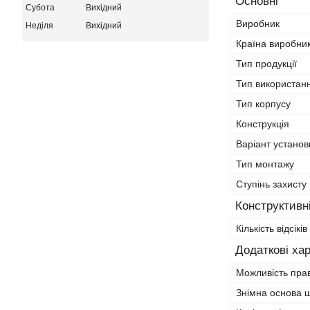
Основні
Субота
Вихідний
Виробник
Неділя
Вихідний
Країна виробни
Тип продукції
Тип використан
Тип корпусу
Конструкція
Варіант установ
Тип монтажу
Ступінь захисту 
Конструктивн
Кількість відсіків
Додаткові ха
Можливість прав
Знімна основа