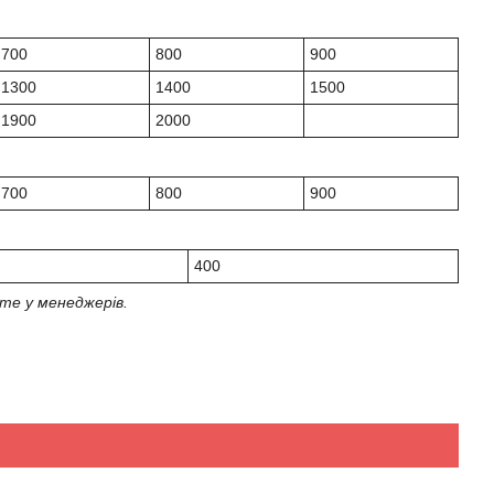
700
800
900
1300
1400
1500
1900
2000
700
800
900
400
те у менеджерів.