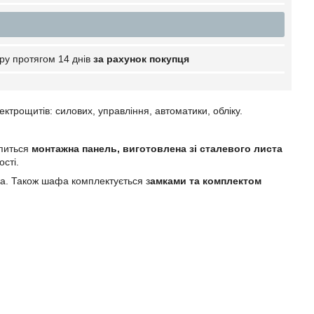
ру протягом 14 днів
за рахунок покупця
ктрощитів: силових, управління, автоматики, обліку.
іпиться
монтажна панель, виготовлена зі сталевого листа
сті.
а. Також шафа комплектується з
амками та комплектом