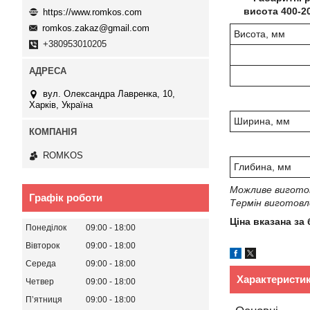
висота 400-2
https://www.romkos.com
romkos.zakaz@gmail.com
Висота, мм
+380953010205
вул. Олександра Лавренка, 10,
Харків, Україна
Ширина, мм
ROMKOS
Глибина, мм
Можливе виготов
Графік роботи
Термін виготовле
Ціна вказана за
Понеділок
09:00
18:00
Вівторок
09:00
18:00
Середа
09:00
18:00
Характеристи
Четвер
09:00
18:00
Пʼятниця
09:00
18:00